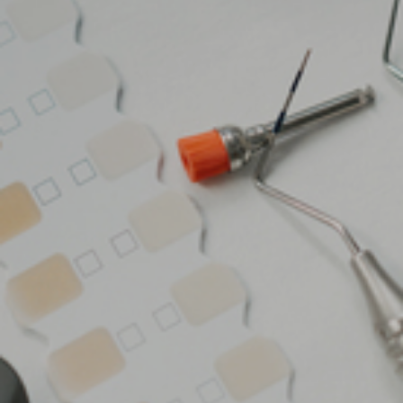
STARTSEITE
PRAXIS
TEAM
PHILOSOPHIE
SOZIALES ENGAGEMENT