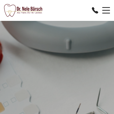
STARTSEITE
PRAXIS
TEAM