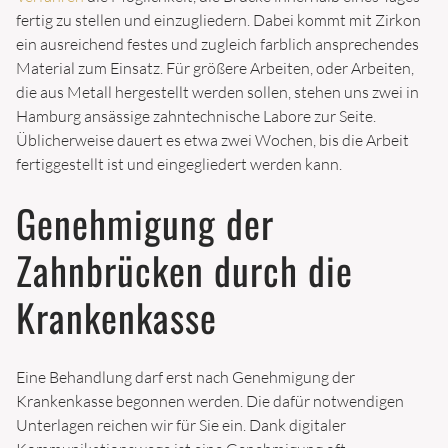
FINANZIERUNG
fertig zu stellen und einzugliedern. Dabei kommt mit Zirkon
ein ausreichend festes und zugleich farblich ansprechendes
Material zum Einsatz. Für größere Arbeiten, oder Arbeiten,
STANDORT
die aus Metall hergestellt werden sollen, stehen uns zwei in
Hamburg ansässige zahntechnische Labore zur Seite.
TERMINE
Üblicherweise dauert es etwa zwei Wochen, bis die Arbeit
fertiggestellt ist und eingegliedert werden kann.
Genehmigung der
Zahnbrücken durch die
Krankenkasse
Eine Behandlung darf erst nach Genehmigung der
Krankenkasse begonnen werden. Die dafür notwendigen
Unterlagen reichen wir für Sie ein. Dank digitaler