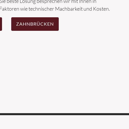
Sie beste Lösung besprechen wir mit Ihnen in
Faktoren wie technischer Machbarkeit und Kosten.
ZAHNBRÜCKEN