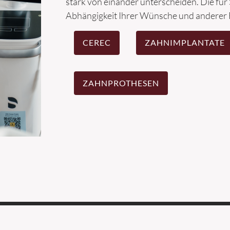
stark von einander unterscheiden. Die für 
Abhängigkeit Ihrer Wünsche und anderer 
CEREC
ZAHNIMPLANTATE
ZAHNPROTHESEN