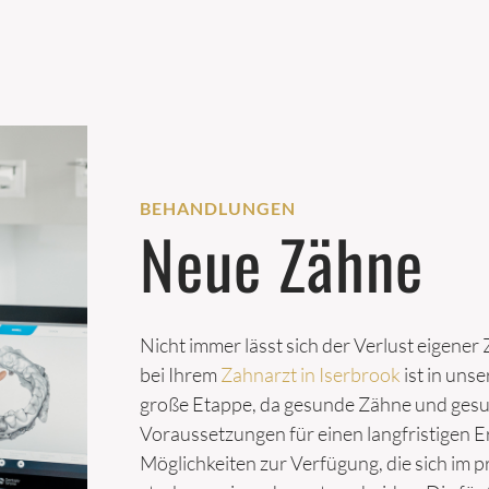
BEHANDLUNGEN
Neue Zähne
Nicht immer lässt sich der Verlust eigen
bei Ihrem
Zahnarzt in Iserbrook
ist in uns
große Etappe, da gesunde Zähne und gesu
Voraussetzungen für einen langfristigen Er
Möglichkeiten zur Verfügung, die sich im 