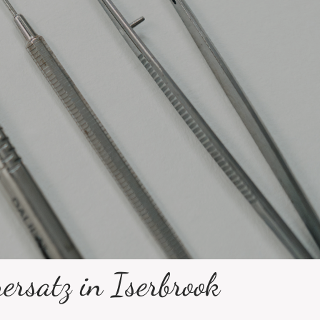
ersatz in Iserbrook