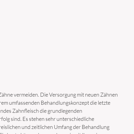
er Zähne vermeiden. Die Versorgung mit neuen Zähnen
erem umfassenden Behandlungskonzept die letzte
ndes Zahnfleisch die grundlegenden
folg sind. Es stehen sehr unterschiedliche
preislichen und zeitlichen Umfang der Behandlung